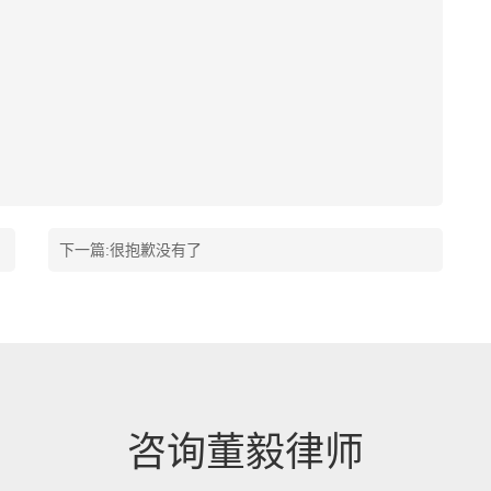
下一篇:很抱歉没有了
咨询董毅律师