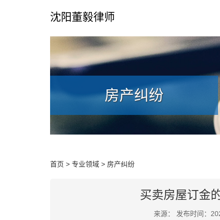
沈阳董毅律师
房产纠纷
首页
>
专业领域
>
房产纠纷
买卖房屋订金
来源： 发布时间：2022-