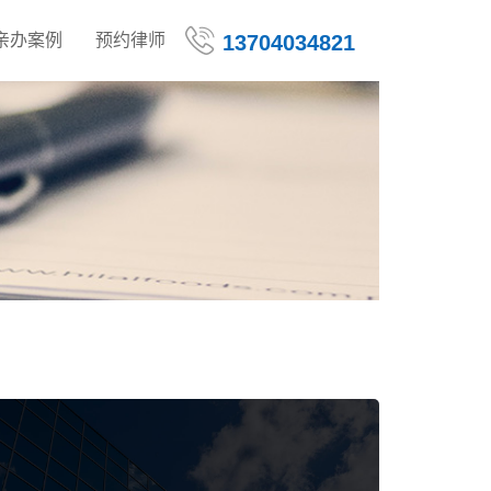
亲办案例
预约律师
13704034821