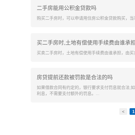
二手房能用公积金贷款吗
购买二手房时，可以申请用住房公积金贷款购买，当事
买二手房时,土地有偿使用手续费由谁承
买卖二手房时，土地有偿使用手续费由谁承担，由买卖
房贷提前还款被罚款是合法的吗
如果借款合同有约定的，银行要求支付罚息就合法;
利息，不需要支付额外的罚息。...
<
1