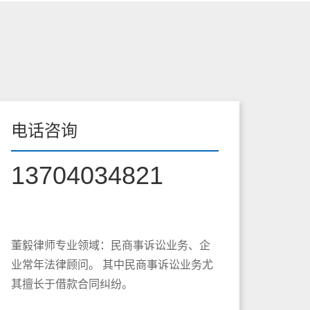
电话咨询
13704034821
董毅律师专业领域：民商事诉讼业务、企
业常年法律顾问。 其中民商事诉讼业务尤
其擅长于借款合同纠纷。