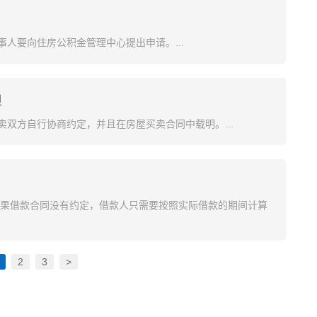
人要向住房公积金管理中心提出申请。...
担
双方自行协商约定，并且在房屋买卖合同中载明。...
如果借款合同没有约定，借款人只需要按照实际借款的期间计算
2
3
>