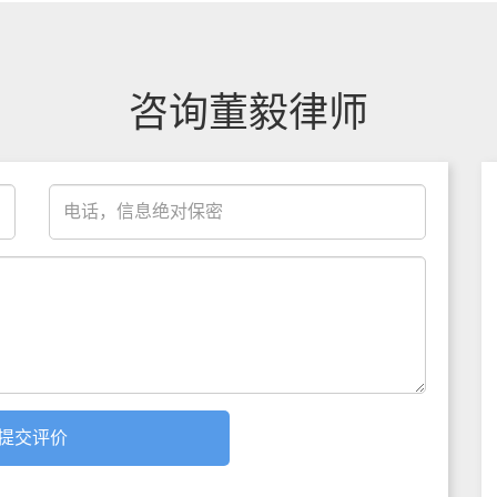
咨询董毅律师