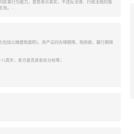
的民事行为能力，意思表示真实，不违反法律、行政法规的强
。...
(包括公摊建筑面积)、房产证的办理期限、购房款、履行期限
十八周岁，卖方是否具有处分权等；