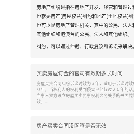
房地产纠纷是指在房地产开发、经营和管理过
也就是房产(房屋权益)纠纷和地产(土地权益
也可以是房地产管理机关，其中的公民、法人
其他组织和港澳台的公民、法人和其他组织。
纠纷，可以通过仲裁、行政复议和诉讼来解决
买卖房屋订金的官司有效期多长时间
房屋买卖合同纠纷诉讼时效为３年，适用于诉讼时效
０年。当权利人的权利受到侵害已经超过２０年的话
当事人双方设立房屋买卖民事权利义务关系的书面凭
效。...
房产买卖合同没网签是否无效