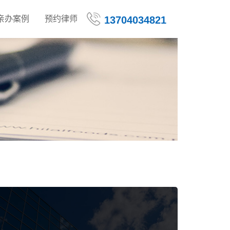
亲办案例
预约律师
13704034821