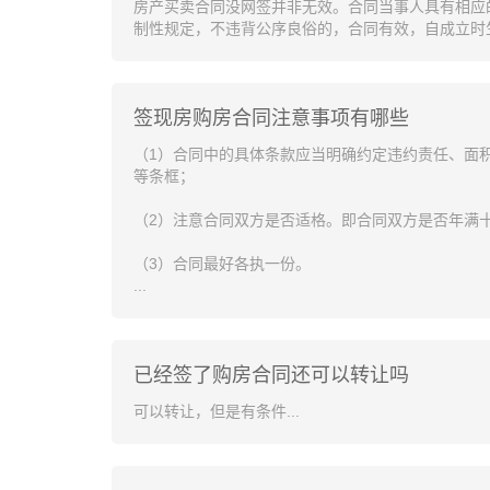
房产买卖合同没网签并非无效。合同当事人具有相应
制性规定，不违背公序良俗的，合同有效，自成立时生效
签现房购房合同注意事项有哪些
（1）合同中的具体条款应当明确约定违约责任、面积
等条框；
（2）注意合同双方是否适格。即合同双方是否年满
（3）合同最好各执一份。
...
已经签了购房合同还可以转让吗
可以转让，但是有条件...