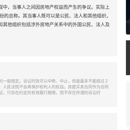
程中，当事人之间因房地产权益而产生的争议。实际上
)纠纷的总称。其当事人既可以是公民、法人和其他组织，
和其他组织包括涉外房地产关系中的外国公民、法人及
。
的一般规定。诉讼时效可以中断、中止，但是最多不能超过２
，人民法院不会再保护权利人的权益。房屋买卖合同作为合同
证，只存在约定的有效履行期限，而不存在所谓的诉讼时