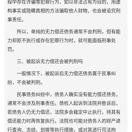
程中存在诈骗等犯罪行为，如以非法占有为目的，用虚
构事实或隐瞒真相的方法骗取他人财物，也会被追究刑
事责任。
所以，单纯的无力偿还债务通常不会判刑，但有能
力却拒不执行或存在犯罪行为时，就可能面临刑事处
罚。
三、被起诉无力偿还会被判刑吗
一般情况下，被起诉后无力偿还债务属于民事纠
纷，不会被判刑。
民事债务纠纷中，债务人确实没有能力偿还债务，
通常不会涉及刑事责任。债权人起诉到法院并胜诉后，
若债务人仍无力偿还，法院多会裁定中止执行，待其有
偿还能力时再恢复执行。法院也可能对债务人的财产进
行查询、冻结、划拨等执行措施，或对其进行司法拘