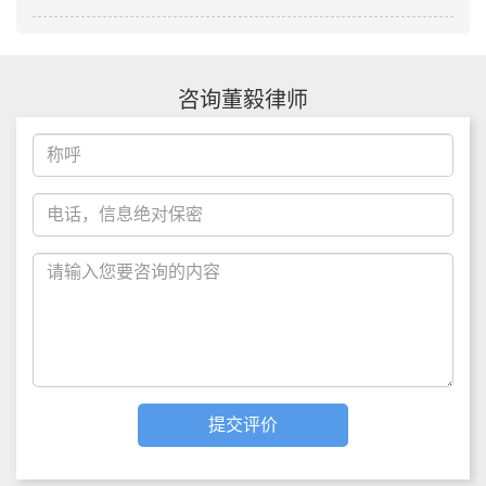
咨询董毅律师