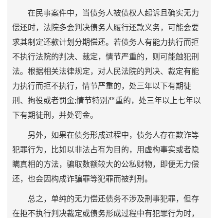
在民事案件中，当债务人被债权人起诉且确实无力
偿还时，法院多会判决债务人履行还款义务，可能会要
求其制定还款计划分期偿还。若债务人有能力执行而拒
不执行法院的判决、裁定，情节严重的，则可能触犯刑
法。根据相关法律规定，对人民法院的判决、裁定有能
力执行而拒不执行，情节严重的，处三年以下有期徒
刑、拘役或者罚金;情节特别严重的，处三年以上七年以
下有期徒刑，并处罚金。
另外，如果在债务形成过程中，债务人存在欺诈等
犯罪行为，比如以非法占有为目的，用虚构事实或者隐
瞒真相的方法，骗取数额较大的公私财物，即便无力偿
还，也会因构成诈骗罪等犯罪而被判刑。
总之，单纯的无力偿还债务不涉及刑事犯罪，但存
在拒不执行判决裁定或债务形成过程中有犯罪行为时，