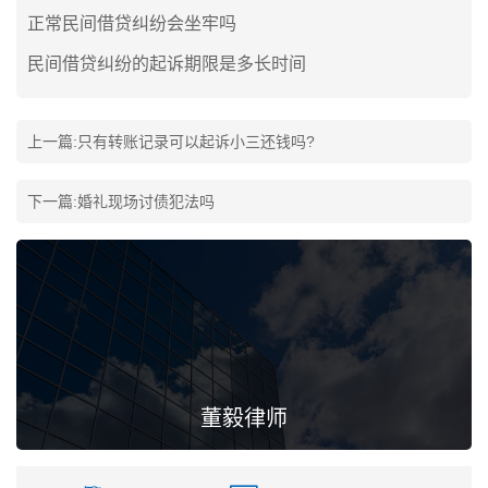
正常民间借贷纠纷会坐牢吗
民间借贷纠纷的起诉期限是多长时间
上一篇:
只有转账记录可以起诉小三还钱吗?
下一篇:
婚礼现场讨债犯法吗
董毅律师